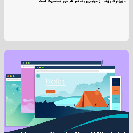
تایپوگرافی یکی از مهم‌ترین عناصر طراحی وب‌سایت است