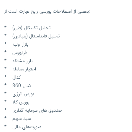
بعضی از اصطلاحات بورسی رایج عبارت است از:
* تحلیل تکنیکال (فنی)
* تحلیل فاندامنتال (بنیادی)
* بازار اولیه
* فرابورس
* بازار مشتقه
* اختیار معامله
* کدال
* کدال 360
* بورس انرژی
* بورس کالا
* صندوق های سرمایه گذاری
* سبد سهام
* صورت‌های مالی