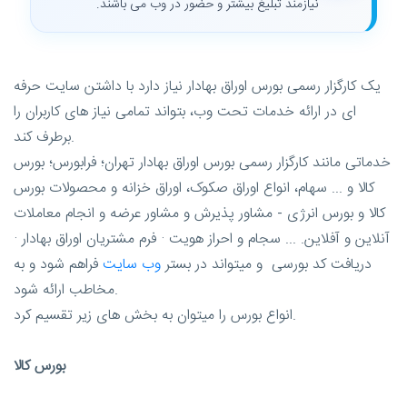
نیازمند تبلیغ بیشتر و حضور در وب می باشند.
یک کارگزار رسمی بورس اوراق بهادار نیاز دارد با داشتن سایت حرفه
ای در ارائه خدمات تحت وب، بتواند تمامی نیاز های کاربران را
برطرف کند.
خدماتی مانند کارگزار رسمی بورس اوراق بهادار تهران؛ فرابورس؛ بورس
کالا و ... سهام، انواع اوراق صکوک، اوراق خزانه و محصولات بورس
کالا و بورس انرژی - مشاور پذیرش و مشاور عرضه و انجام معاملات
آنلاین و آفلاین. ... سجام و احراز هویت · فرم مشتریان اوراق بهادار ·
دریافت کد بورسی و میتواند در بستر
وب سایت
فراهم شود و به
مخاطب ارائه شود.
انواع بورس را میتوان به بخش های زیر تقسیم کرد.
بورس کالا