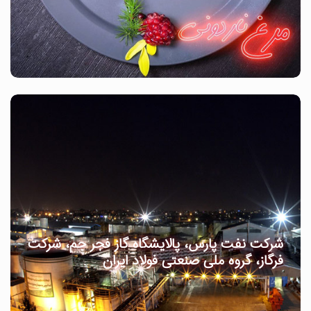
شرکت نفت پارس، پالایشگاه گاز فجر جم، شرکت
فرگاز، گروه ملی صنعتی فولاد ایران