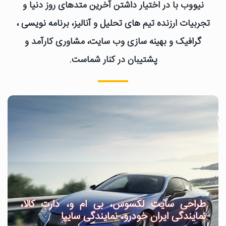
نیووب با در اختیار داشتن آخرین متدهای روز دنیا و
تجربیات ارزنده تیم های تحلیل و آنالیز، برنامه نویسی ،
گرافیک و بهینه سازی وب سایت، مشاوری کارآمد و
پشتیبان در کنار شماست.
طراحی سایت لکسوس، بی ام و، دارت کالا،
نمایندگی ایران خودرو، نمایندگی سایپا