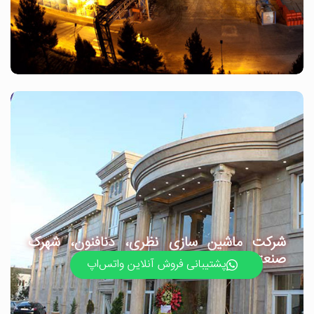
شرکت ماشین سازی نظری، دنافنون، شهرک
صنعتی اشتهارد
پشتیبانی فروش آنلاین واتس‌اپ