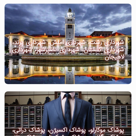
شهرداری رشت، شهرداری املش، شهرداری پرند،
شهرداری گلستان، شهرداری نصیرشهر، شهرداری
لاهیجان
پوشاک موکارلو، پوشاک اکسیژن، پوشاک دراتی،