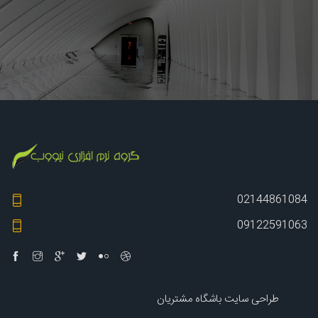
02144861084
09122591063
طراحی سایت باشگاه مشتریان