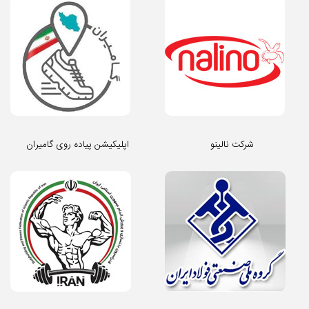
شرکت نالینو
اپلیکیشن پیاده روی گامیران