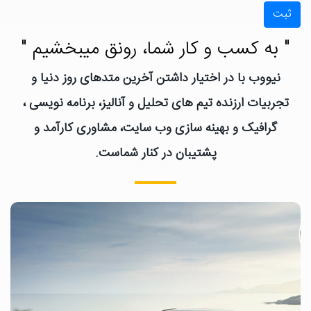
ثبت
" به کسب و کار شما، رونق میبخشیم "
نیووب با در اختیار داشتن آخرین متدهای روز دنیا و
تجربیات ارزنده تیم های تحلیل و آنالیز، برنامه نویسی ،
گرافیک و بهینه سازی وب سایت، مشاوری کارآمد و
پشتیبان در کنار شماست.