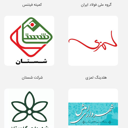
گروه ملی فولاد ایران
کمیته فیتنس
هلدینگ لمزی
شرکت شستان