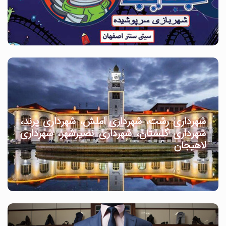
شهرداری رشت، شهرداری املش، شهرداری پرند،
شهرداری گلستان، شهرداری نصیرشهر، شهرداری
لاهیجان