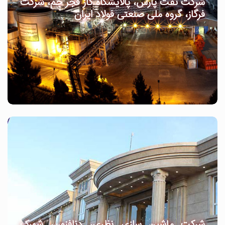
شرکت نفت پارس، پالایشگاه گاز فجر جم، شرکت
فرگاز، گروه ملی صنعتی فولاد ایران
شرکت ماشین سازی نظری، دنافنون، شهرک