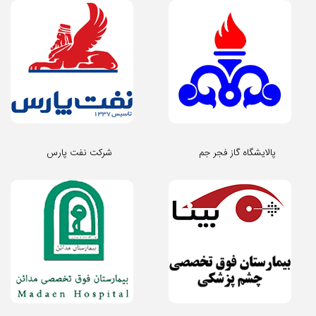
پالایشگاه گاز فجر جم
شرکت نفت پارس