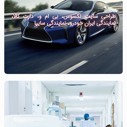
طراحی سایت لکسوس، بی ام و، دارت کالا،
نمایندگی ایران خودرو، نمایندگی سایپا