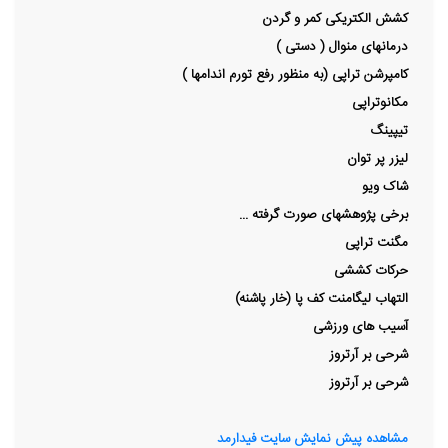
کشش الکتریکی کمر و گردن
درمانهای منوال ( دستی )
کامپرشن تراپی (به منظور رفع تورم اندامها )
مکانوتراپی
تیپینگ
لیزر پر توان
شاک ویو
برخی پژوهشهای صورت گرفته ...
مگنت تراپی
حرکات کششی
التهاب لیگامنت کف پا (خار پاشنه)
آسیب های ورزشی
شرحی بر آرتروز
شرحی بر آرتروز
مشاهده پیش نمایش سایت فیدارمد