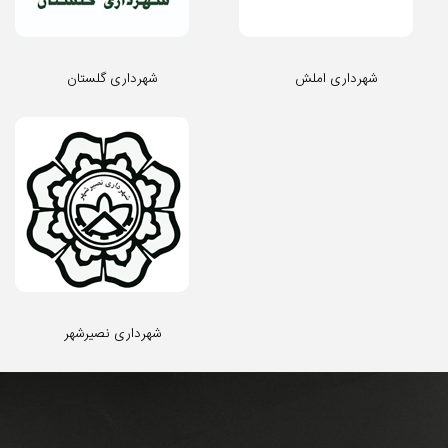
شهرداری املش
شهرداری گلستان
شهرداری نصیرشهر