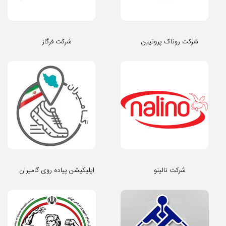
شرکت روناک پروتیین
شرکت فرگاز
شرکت نالینو
اپلیکیشن پیاده روی گامیران