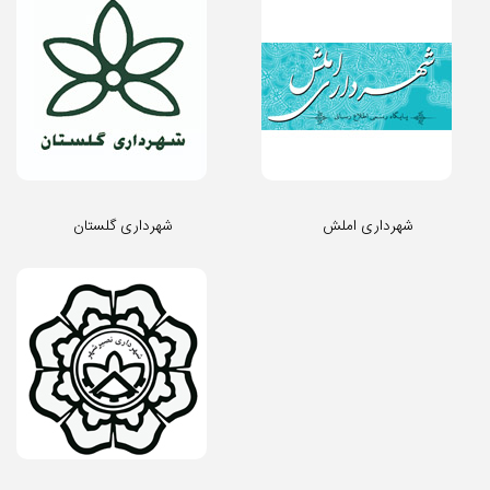
شهرداری املش
شهرداری گلستان