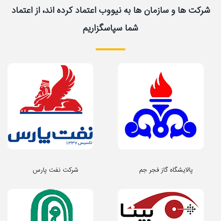
شرکت ها و سازمان ها به نیووب اعتماد کرده اند، از اعتماد
شما سپاسگزاریم
پالایشگاه گاز فجر جم
شرکت نفت پارس