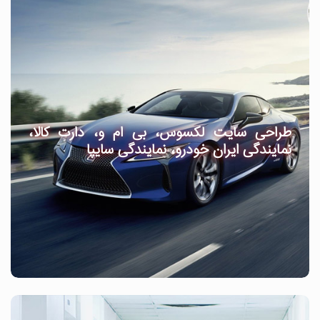
طراحی سایت لکسوس، بی ام و، دارت کالا،
نمایندگی ایران خودرو، نمایندگی سایپا