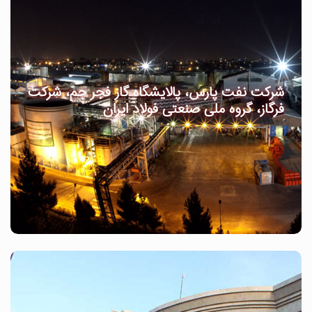
شرکت نفت پارس، پالایشگاه گاز فجر جم، شرکت
فرگاز، گروه ملی صنعتی فولاد ایران