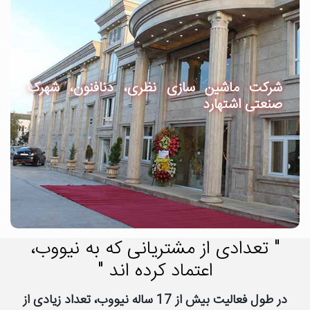
شرکت ماشین سازی نظری، دنافنون، شهرک
صنعتی اشتهارد
" تعدادی از مشتریانی که به نیووب،
اعتماد کرده اند "
در طول فعالیت بیش از 17 ساله نیووب، تعداد زیادی از