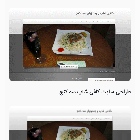
طراحی سایت کافی شاپ سه کنج