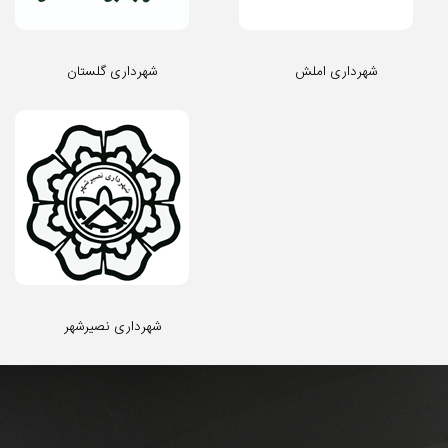
شهرداری املش
شهرداری گلستان
شهرداری نصیرشهر