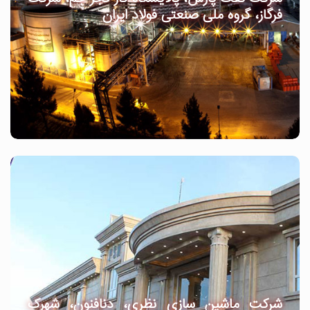
فرگاز، گروه ملی صنعتی فولاد ایران
شرکت ماشین سازی نظری، دنافنون، شهرک