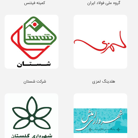
گروه ملی فولاد ایران
کمیته فیتنس
هلدینگ لمزی
شرکت شستان