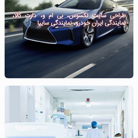
طراحی سایت لکسوس، بی ام و، دارت کالا،
نمایندگی ایران خودرو، نمایندگی سایپا