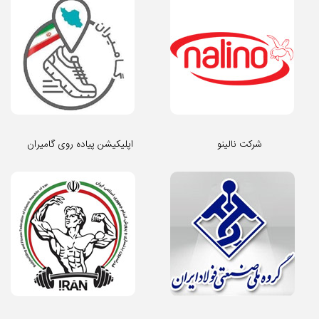
شرکت نالینو
اپلیکیشن پیاده روی گامیران