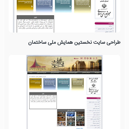
طراحی سایت نخستین همایش ملی ساختمان