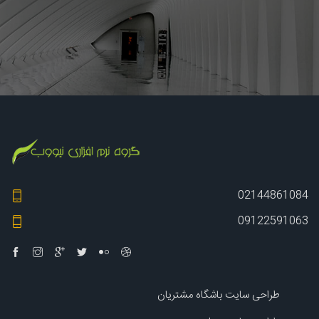
02144861084
09122591063
طراحی سایت باشگاه مشتریان