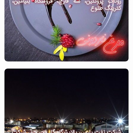
روناک پروتئین، سه قارچ، فروشگاه بنیامین،
کترینگ طلوع
شرکت نفت پارس، پالایشگاه گاز فجر جم، شرکت