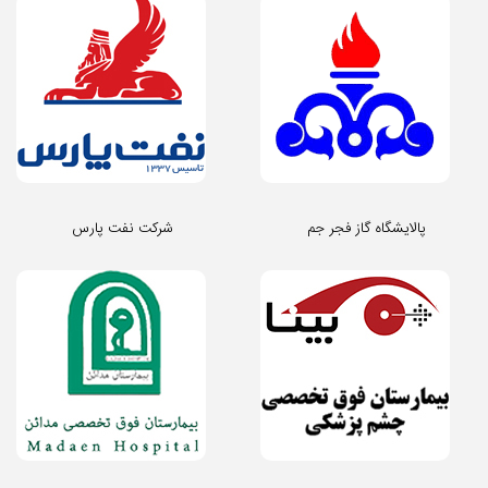
پالایشگاه گاز فجر جم
شرکت نفت پارس