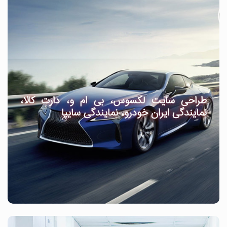
طراحی سایت لکسوس، بی ام و، دارت کالا،
نمایندگی ایران خودرو، نمایندگی سایپا