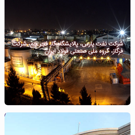
شرکت نفت پارس، پالایشگاه گاز فجر جم، شرکت
فرگاز، گروه ملی صنعتی فولاد ایران