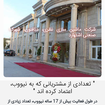
شرکت ماشین سازی نظری، دنافنون، شهرک
صنعتی اشتهارد
" تعدادی از مشتریانی که به نیووب،
اعتماد کرده اند "
در طول فعالیت بیش از 17 ساله نیووب، تعداد زیادی از