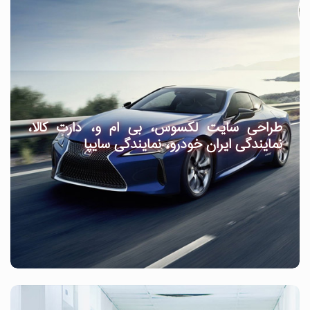
طراحی سایت لکسوس، بی ام و، دارت کالا،
نمایندگی ایران خودرو، نمایندگی سایپا