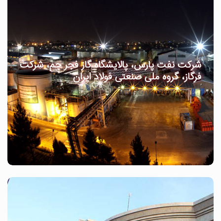
شرکت نفت پارس، پالایشگاه گاز فجر جم، شرکت
فرگاز، گروه ملی صنعتی فولاد ایران