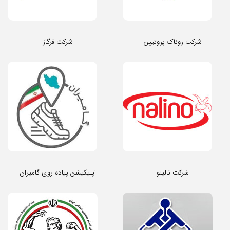
شرکت روناک پروتیین
شرکت فرگاز
شرکت نالینو
اپلیکیشن پیاده روی گامیران