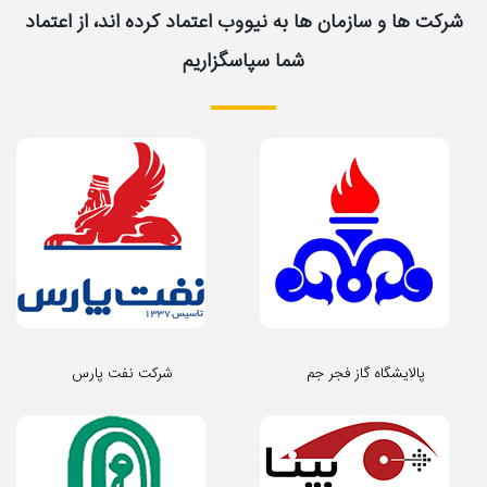
شرکت ها و سازمان ها به نیووب اعتماد کرده اند، از اعتماد
شما سپاسگزاریم
پالایشگاه گاز فجر جم
شرکت نفت پارس