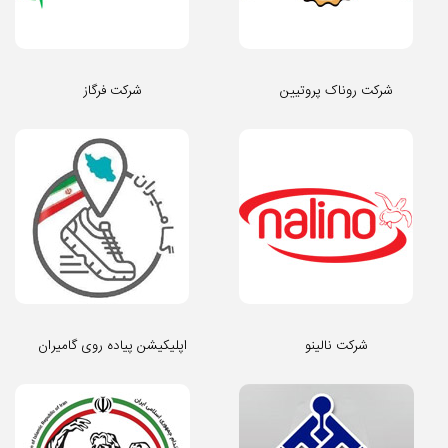
شرکت روناک پروتیین
شرکت فرگاز
شرکت نالینو
اپلیکیشن پیاده روی گامیران