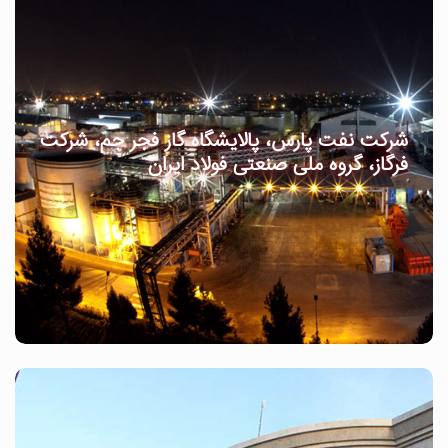
شرکت نفت پارس، پالایشگاه گاز فجر جم، شرکت
فرگاز، گروه ملی صنعتی فولاد ایران