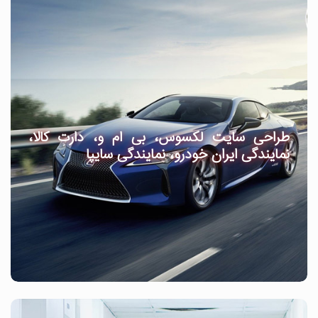
طراحی سایت لکسوس، بی ام و، دارت کالا،
نمایندگی ایران خودرو، نمایندگی سایپا