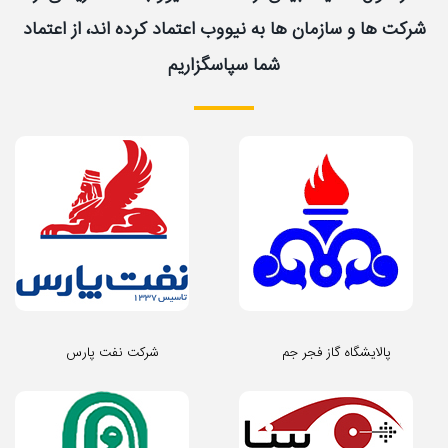
شرکت ها و سازمان ها به نیووب اعتماد کرده اند، از اعتماد
شما سپاسگزاریم
پالایشگاه گاز فجر جم
شرکت نفت پارس