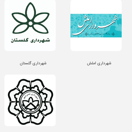
شهرداری املش
شهرداری گلستان