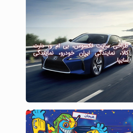
طراحی سایت لکسوس، بی ام و، دارت
کالا، نمایندگی ایران خودرو، نمایندگی
سایپا