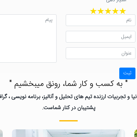
امتیاز دهی
ثبت
" به کسب و کار شما، رونق میبخشیم "
یا و تجربیات ارزنده تیم های تحلیل و آنالیز، برنامه نویسی ، گ
پشتیبان در کنار شماست.