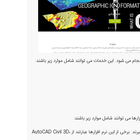
ام می شود. این خدمات می توانند شامل موارد زیر باشند:
ها می توانند شامل موارد زیر باشند:
نرم افزارهای نقشه کشی: این نرم افزارها برای تهیه نقشه های دقیق و detailed از راه ها و شبکه های حمل و نقل مورد استفاده قرار می گیرند. برخی از این نرم افزارها عبارتند از AutoCAD Civil 3D،