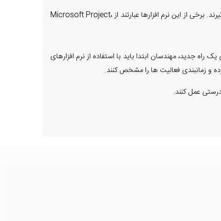
نرم افزارهای پیمانکاری: این نرم افزارها برای مدیریت پروژه های راه سازی، برآورد هزینه ها، زمانبندی فعالیت ها و ... مورد استفاده قرار می گیرند. برخی از این نرم افزارها عبارتند از Microsoft Project،
 راه جدید، مهندسان ابتدا باید با استفاده از نرم افزارهای
درستی عمل کنند.