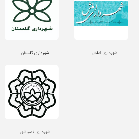
شهرداری املش
شهرداری گلستان
شهرداری نصیرشهر