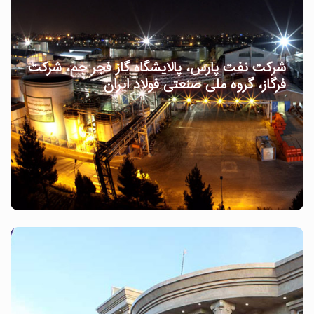
شرکت نفت پارس، پالایشگاه گاز فجر جم، شرکت
فرگاز، گروه ملی صنعتی فولاد ایران