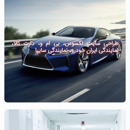
طراحی سایت لکسوس، بی ام و، دارت کالا،
نمایندگی ایران خودرو، نمایندگی سایپا