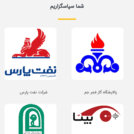
شما سپاسگزاریم
پالایشگاه گاز فجر جم
شرکت نفت پارس