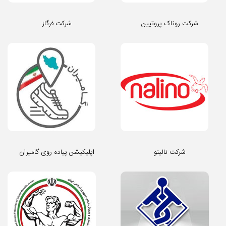
شرکت روناک پروتیین
شرکت فرگاز
شرکت نالینو
اپلیکیشن پیاده روی گامیران