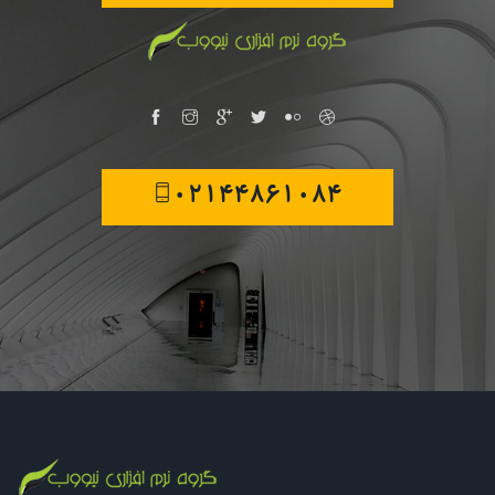
02144861084