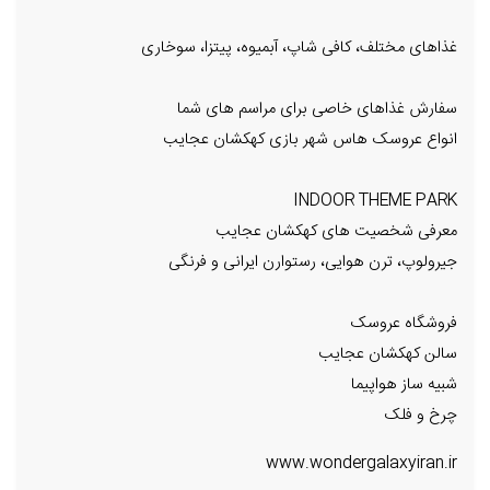
غذاهای مختلف، کافی شاپ، آبمیوه، پیتزا، سوخاری
سفارش غذاهای خاصی برای مراسم های شما
انواع عروسک هاس شهر بازی کهکشان عجایب
INDOOR THEME PARK
معرفی شخصیت های کهکشان عجایب
جیرولوپ، ترن هوایی، رستوارن ایرانی و فرنگی
فروشگاه عروسک
سالن کهکشان عجایب
شبیه ساز هواپیما
چرخ و فلک
www.wondergalaxyiran.ir