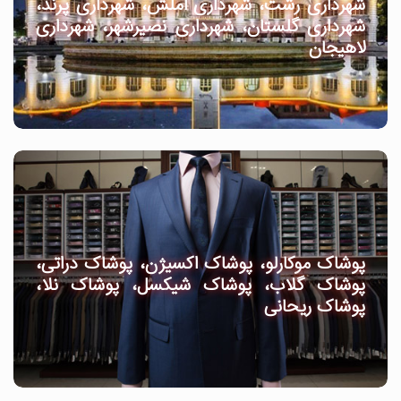
شهرداری رشت، شهرداری املش، شهرداری پرند،
شهرداری گلستان، شهرداری نصیرشهر، شهرداری
لاهیجان
پوشاک موکارلو، پوشاک اکسیژن، پوشاک دراتی،
پوشاک گلاب، پوشاک شیکسل، پوشاک نلا،
پوشاک ریحانی