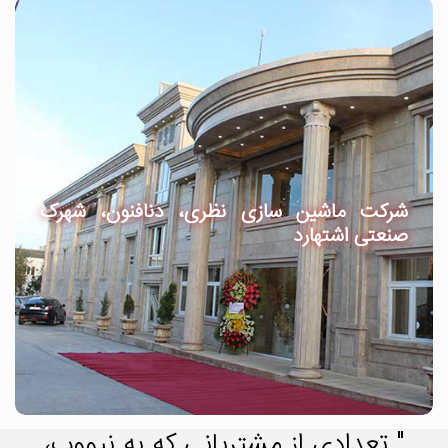
شرکت ماشین سازی نظری، دنافنون، شهرک
صنعتی اشتهارد
" تعدادی از مشتریانی که به نیووب،