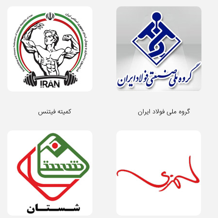
گروه ملی فولاد ایران
کمیته فیتنس