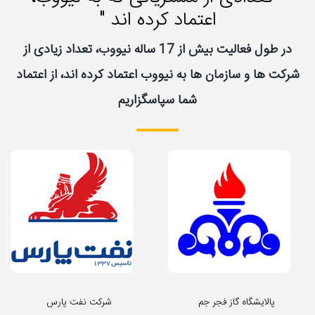
اعتماد کرده اند "
در طول فعالیت بیش از 17 ساله نیووب، تعداد زیادی از
شرکت ها و سازمان ها به نیووب اعتماد کرده اند، از اعتماد
شما سپاسگزاریم
پالایشگاه گاز فجر جم
شرکت نفت پارس