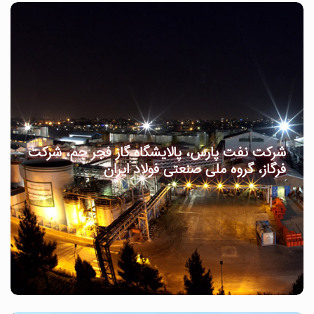
شرکت نفت پارس، پالایشگاه گاز فجر جم، شرکت
فرگاز، گروه ملی صنعتی فولاد ایران