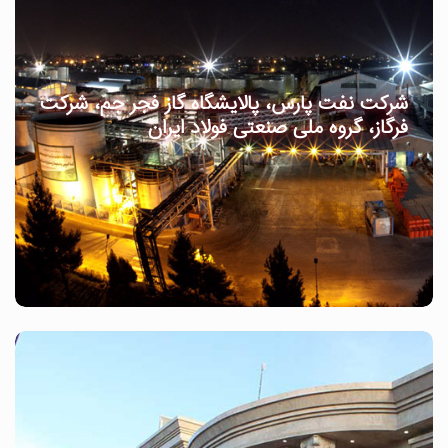
شرکت نفت پارس، پالایشگاه گاز فجر جم، شرکت
فرگاز، گروه ملی صنعتی فولاد ایران