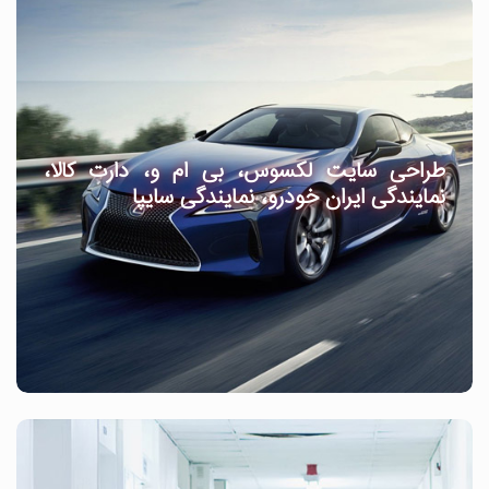
طراحی سایت لکسوس، بی ام و، دارت کالا،
نمایندگی ایران خودرو، نمایندگی سایپا