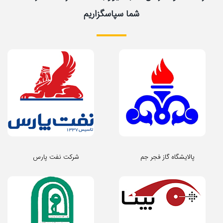
شما سپاسگزاریم
پالایشگاه گاز فجر جم
شرکت نفت پارس