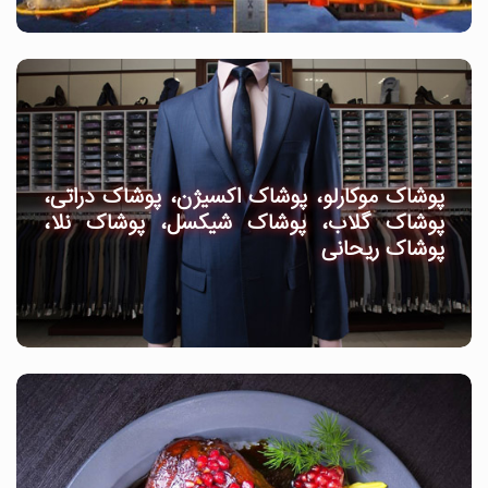
پوشاک موکارلو، پوشاک اکسیژن، پوشاک دراتی،
پوشاک گلاب، پوشاک شیکسل، پوشاک نلا،
پوشاک ریحانی