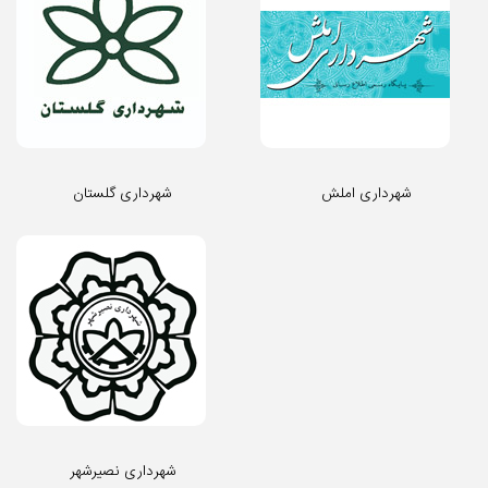
شهرداری املش
شهرداری گلستان
شهرداری نصیرشهر