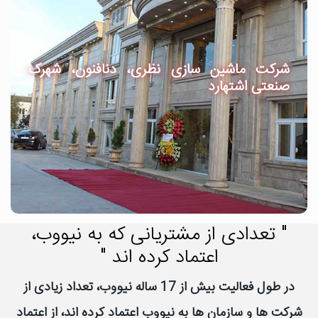
شرکت ماشین سازی نظری، دنافنون، شهرک
صنعتی اشتهارد
" تعدادی از مشتریانی که به نیووب،
اعتماد کرده اند "
در طول فعالیت بیش از 17 ساله نیووب، تعداد زیادی از
شرکت ها و سازمان ها به نیووب اعتماد کرده اند، از اعتماد