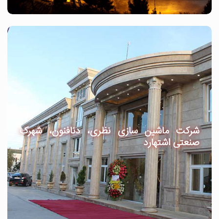
شرکت ماشین سازی نظری، دنافنون، شهرک
صنعتی اشتهارد