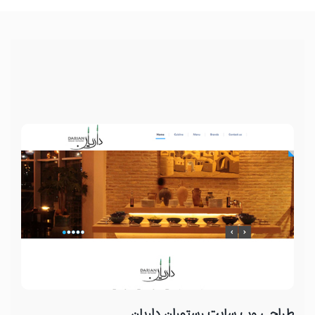
طراحی وب سایت رستوران داریان