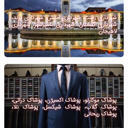
شهرداری رشت، شهرداری املش، شهرداری پرند،
شهرداری گلستان، شهرداری نصیرشهر، شهرداری
لاهیجان
پوشاک موکارلو، پوشاک اکسیژن، پوشاک دراتی،
پوشاک گلاب، پوشاک شیکسل، پوشاک نلا،
پوشاک ریحانی