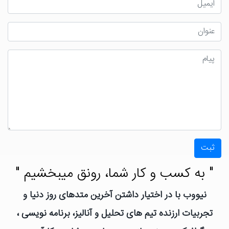
ثبت
" به کسب و کار شما، رونق میبخشیم "
نیووب با در اختیار داشتن آخرین متدهای روز دنیا و
تجربیات ارزنده تیم های تحلیل و آنالیز، برنامه نویسی ،