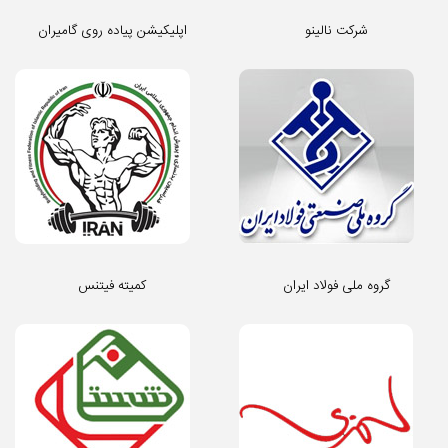
شرکت نالینو
اپلیکیشن پیاده روی گامیران
گروه ملی فولاد ایران
کمیته فیتنس