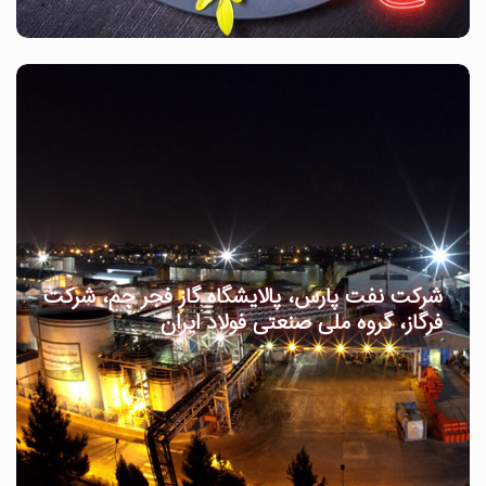
شرکت نفت پارس، پالایشگاه گاز فجر جم، شرکت
فرگاز، گروه ملی صنعتی فولاد ایران