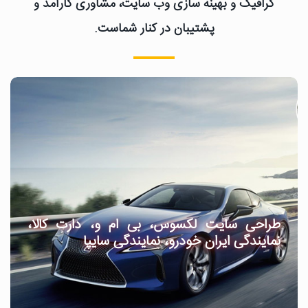
گرافیک و بهینه سازی وب سایت، مشاوری کارآمد و
پشتیبان در کنار شماست.
طراحی سایت لکسوس، بی ام و، دارت کالا،
نمایندگی ایران خودرو، نمایندگی سایپا