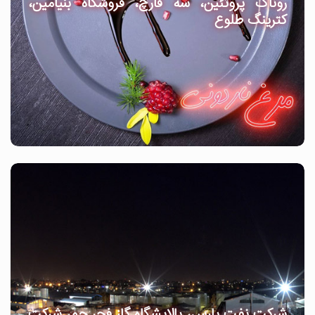
روناک پروتئین، سه قارچ، فروشگاه بنیامین،
کترینگ طلوع
شرکت نفت پارس، پالایشگاه گاز فجر جم، شرکت