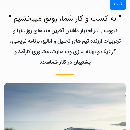
ثبت
" به کسب و کار شما، رونق میبخشیم "
نیووب با در اختیار داشتن آخرین متدهای روز دنیا و
تجربیات ارزنده تیم های تحلیل و آنالیز، برنامه نویسی ،
گرافیک و بهینه سازی وب سایت، مشاوری کارآمد و
پشتیبان در کنار شماست.