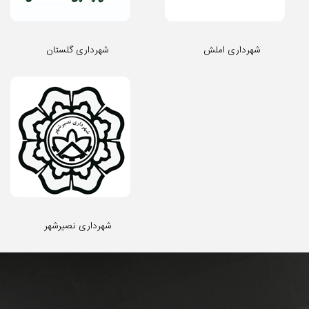
شهرداری املش
شهرداری گلستان
شهرداری نصیرشهر