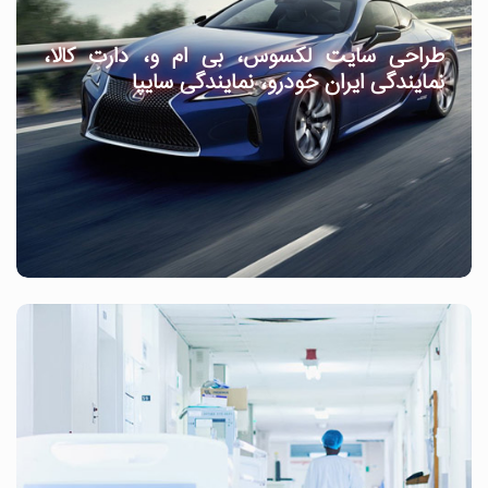
طراحی سایت لکسوس، بی ام و، دارت کالا،
نمایندگی ایران خودرو، نمایندگی سایپا