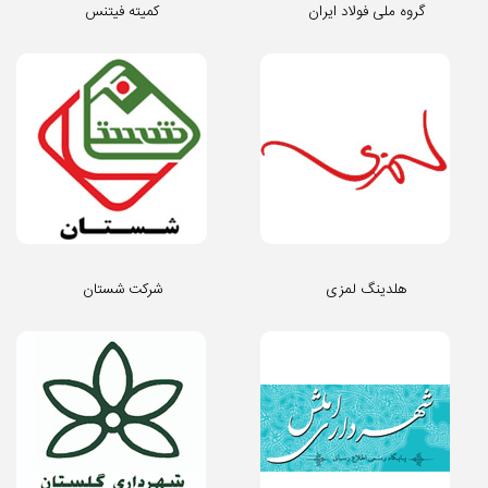
گروه ملی فولاد ایران
کمیته فیتنس
هلدینگ لمزی
شرکت شستان