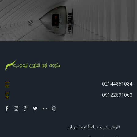
02144861084
09122591063
طراحی سایت باشگاه مشتریان