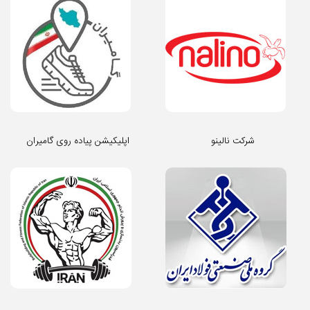
شرکت نالینو
اپلیکیشن پیاده روی گامیران