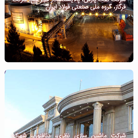
فرگاز، گروه ملی صنعتی فولاد ایران
شرکت ماشین سازی نظری، دنافنون، شهرک