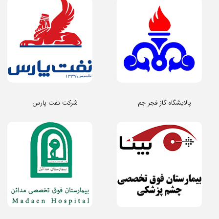
پالایشگاه گاز فجر جم
شرکت نفت پارس