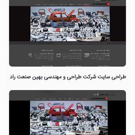
طراحی سایت شرکت طراحی و مهندسی بهین صنعت راد