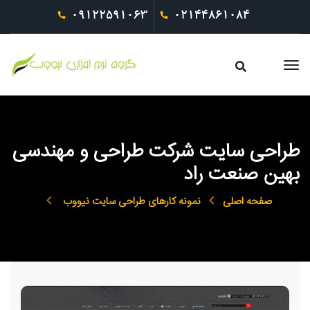
09122591063
02144861084
طراحی سایت شرکت طراحی و مهندسی
بهین صنعت راد
صفحه اصلی
نمونه کارهای طراحی سایت نیووب