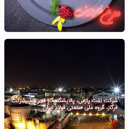
شرکت نفت پارس، پالایشگاه گاز فجر جم، شرکت
فرگاز، گروه ملی صنعتی فولاد ایران