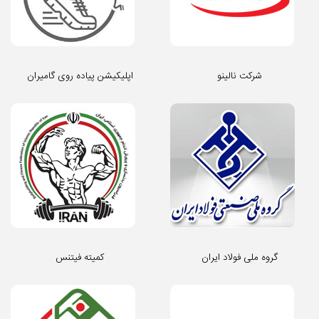
شرکت نالینو
اپلیکیشن پیاده روی گامیران
گروه ملی فولاد ایران
کمیته فیتنس