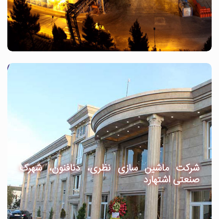
شرکت ماشین سازی نظری، دنافنون، شهرک
صنعتی اشتهارد