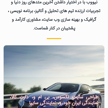
نیووب با در اختیار داشتن آخرین متدهای روز دنیا و
تجربیات ارزنده تیم های تحلیل و آنالیز، برنامه نویسی ،
گرافیک و بهینه سازی وب سایت، مشاوری کارآمد و
پشتیبان در کنار شماست.
طراحی سایت لکسوس، بی ام و، دارت کالا،
نمایندگی ایران خودرو، نمایندگی سایپا