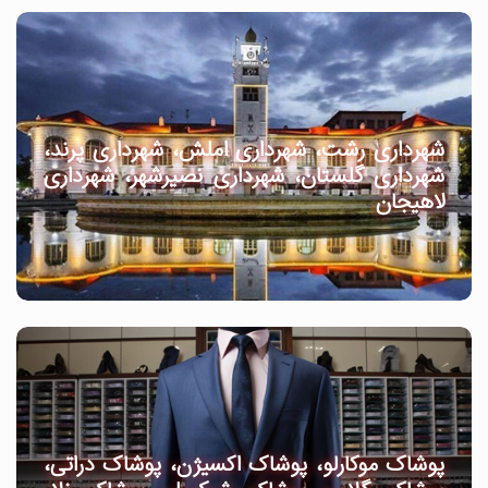
شهرداری رشت، شهرداری املش، شهرداری پرند،
شهرداری گلستان، شهرداری نصیرشهر، شهرداری
لاهیجان
پوشاک موکارلو، پوشاک اکسیژن، پوشاک دراتی،