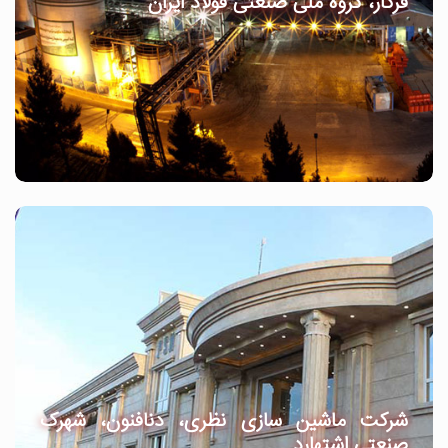
فرگاز، گروه ملی صنعتی فولاد ایران
شرکت ماشین سازی نظری، دنافنون، شهرک
صنعتی اشتهارد