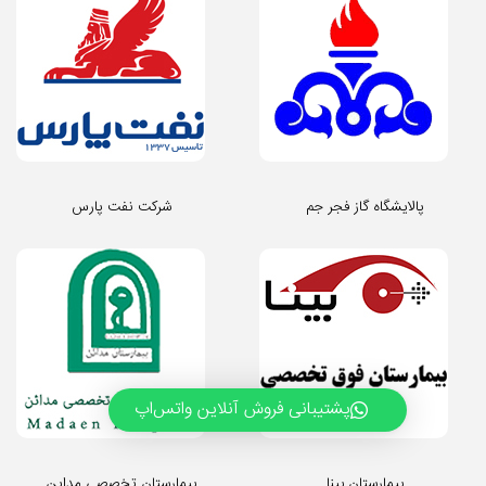
پالایشگاه گاز فجر جم
شرکت نفت پارس
پشتیبانی فروش آنلاین واتس‌اپ
بیمارستان بینا
بیمارستان تخصصی مداین