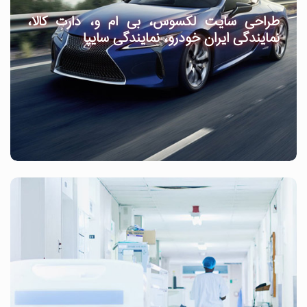
طراحی سایت لکسوس، بی ام و، دارت کالا،
نمایندگی ایران خودرو، نمایندگی سایپا