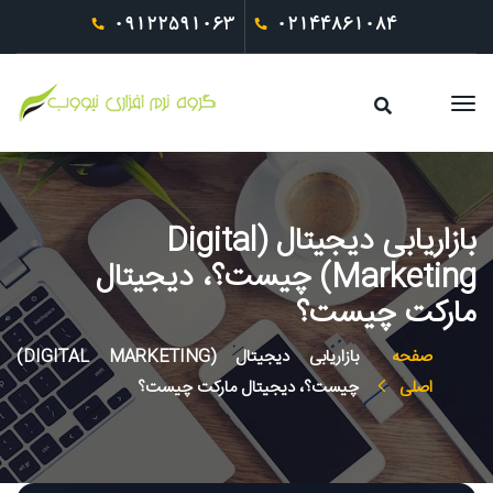
09122591063
02144861084
بازاریابی دیجیتال (Digital
Marketing) چیست؟، دیجیتال
مارکت چیست؟
صفحه
بازاریابی دیجیتال (DIGITAL MARKETING)
اصلی
چیست؟، دیجیتال مارکت چیست؟