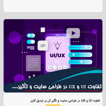
تفاوت UI و UX در طراحی سایت و تأثیر آن بر تبدیل کاربر