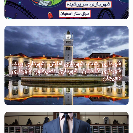
شهرداری رشت، شهرداری املش، شهرداری پرند،
شهرداری گلستان، شهرداری نصیرشهر، شهرداری
لاهیجان