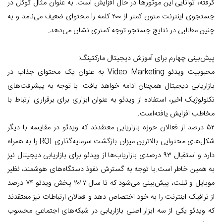
گرفته، توانایی این موتور‌ها در حال افزایش است. به عنوان مثال گوگل در
جستجوی اینترنت متون کمتر از ۲۰۰ کلمه را محتوای ضعیف می‌نامد و به
چنین مطالبی در نتایج جستجو توجه کمتری نشان می‌دهد.
پیش‌بینی چهارم برای آموزش دیجیتال مارکتینگ:
محبوبیت ویدئو Video Marketing به عنوان یک محتوای جذاب در
بازاریابی دیجیتال همچنان ادامه خواهد یافت. با توجه به پیشرفت‌های
تکنولوژیک اخیر، استفاده از ویدئو به عنوان ابزاری برای برقراری ارتباط با
مخاطب افزایش یافته‌است.
۵۲ درصد از فعالان حوزه بازاریابی معتقدند که ویدئو در مقایسه با دیگر
شکل‌های محتوایی بالاترین میزان بازگشت سرمایه‌گذاری ROI را به همراه
دارد و استقبال ۹۳ درصدی بازاریاب‌ها از ویدئو برای بازاریابی دیجیتال نیز
به همین خاطر است.با توجه به گسترش نفوذ دستگاه‌های هوشمند، نظیر
موبایل و تبلت، پیش‌بینی می‌شود که تا سال ۲۰۱۷ پخش ویدئو ۷۴ درصد
از ترافیک اینترنت را به خود اختصاص دهد و فعالان ارتباطات نیز معتقدند
که ویدئو یکی از سه ابزار اصلی بازاریابی در شبکه‌های اجتماعی محسوب