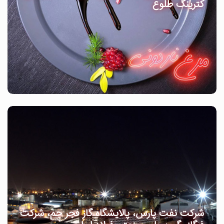
کترینگ طلوع
شرکت نفت پارس، پالایشگاه گاز فجر جم، شرکت