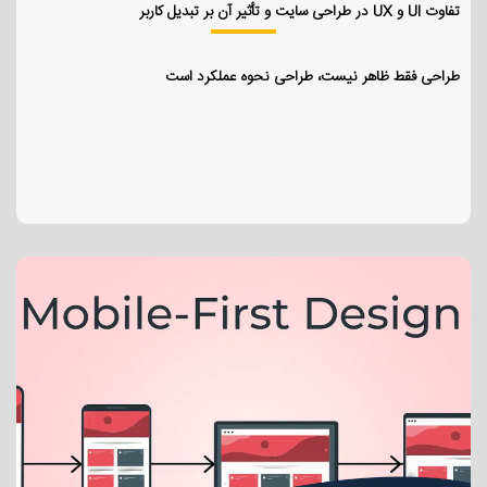
تفاوت UI و UX در طراحی سایت و تأثیر آن بر تبدیل کاربر
طراحی فقط ظاهر نیست، طراحی نحوه عملکرد است