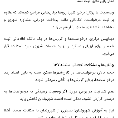
مکان‌یابی دقیق ثبت کنند.
وب‌سایت یا پرتال: برخی شهرداری‌ها پرتال‌هایی طراحی کرده‌اند که علاوه
بر ثبت درخواست، امکاناتی مانند پرداخت عوارض، مشاوره شهری و
مشاهده نقشه‌های مناطق را فراهم می‌کند.
دیتابیس مرکزی: درخواست‌ها و گزارش‌ها در یک بانک اطلاعاتی ثبت
شده و برای ارزیابی عملکرد و بهبود خدمات شهری مورد استفاده قرار
می‌گیرد.
چالش‌ها و مشکلات احتمالی سامانه ۱۳۷
حجم بالای درخواست‌ها: در کلان‌شهرها ممکن است به دلیل تعداد زیاد
درخواست‌ها، برخی گزارش‌ها با تأخیر رسیدگی شوند.
عدم شفافیت در برخی موارد: اگر وضعیت رسیدگی به درخواست‌ها به
درستی گزارش نشود، ممکن است اعتماد شهروندان کاهش یابد.
نیاز به آموزش شهروندان: بسیاری از شهروندان با امکانات سامانه آشنا