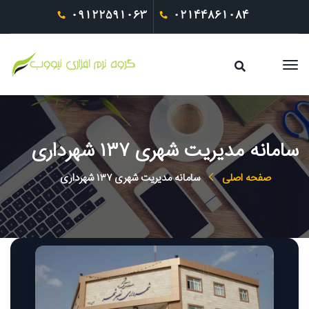
09122591063
02144861084
سامانه مدیریت شهری ۱۳۷ شهرداری
صفحه اصلی
سامانه مدیریت شهری ۱۳۷ شهرداری