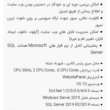
● امکان بررسی دوره ای و خودکار در دسترس بودن وب سایت
و اطلاع رسانی از طریق ایمیل
● قابلیت مالتی سرور جهت ارائه سرویس بر روی خلوت ترین
سرور
● امکان مدیریت فایل های وب سایت (آپلود، دانلود، ایجاد
فایل، تغییر نام و غیره)
● پشتیبانی کامل از نرم افزار های Microsoft همانند SQL
Server
● محل سرور پارس آنلاین ، شهرداد شبکه
● قدرت پردازش CPU 3GHz, 2 CPU Cores , 6 CPU Cores
● کنترل‌پنل WebsitePanel
● وب‌سرور IIS 10
● نسخه Dot Net 1/2/3/3.5/4/4.5
● سیستم عامل Windows Server 2019
● نسخه SQL Server 2019 R2/2014