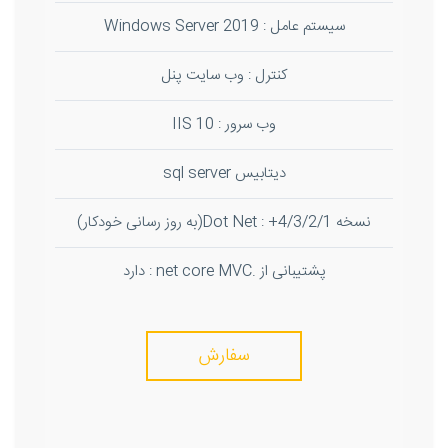
سیستم عامل : Windows Server 2019
کنترل : وب سایت پنل
وب سرور : IIS 10
دیتابیس sql server
نسخه Dot Net : +4/3/2/1(به روز رسانی خودکار)
پشتیبانی از .net core MVC : دارد
سفارش