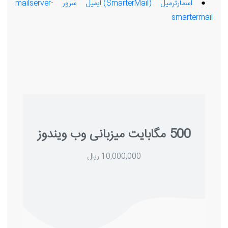
●
اسمارترمیل (SmarterMail) ایمیل سرور mailserver-
smartermail
500 مگابایت میزبانی وب ویندوز
10,000,000 ریال