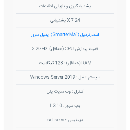
پشتیبانگیری و بازیابی اطلاعات
24 X 7 پشتیبانی
اسمارترمیل (SmarterMail) ایمیل سرور
قدرت پردازش CPU (حداقل): 3.2GHz
RAM (حداقل) : 128 گیگابایت
سیستم عامل : Windows Server 2019
کنترل : وب سایت پنل
وب سرور : IIS 10
دیتابیس sql server