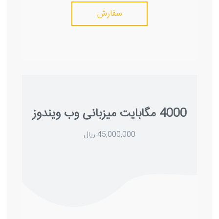
سفارش
4000 مگابایت میزبانی وب ویندوز
45,000,000 ریال