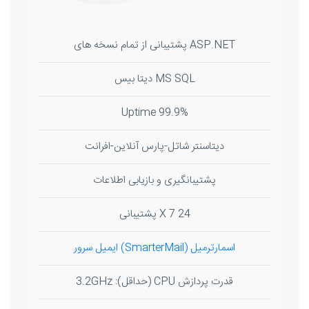
ASP.NET پشتیبانی از تمام نسخه های
MS SQL دیتا بیس
99.9% Uptime
دیتاسنتر شاتل-پارس آنلاین-افرانت
پشتیبانگیری و بازیابی اطلاعات
24 X 7 پشتیبانی
اسمارترمیل (SmarterMail) ایمیل سرور
قدرت پردازش CPU (حداقل): 3.2GHz