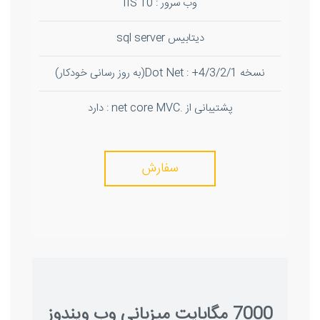
وب سرور : IIS 10
دیتابیس sql server
نسخه Dot Net : +4/3/2/1(به روز رسانی خودکار)
پشتیبانی از .net core MVC : دارد
سفارش
7000 مگابایت میزبانی وب ویندوز