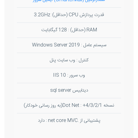
قدرت پردازش CPU (حداقل): 3.2GHz
RAM (حداقل) : 128 گیگابایت
سیستم عامل : Windows Server 2019
کنترل : وب سایت پنل
وب سرور : IIS 10
دیتابیس sql server
نسخه Dot Net : +4/3/2/1(به روز رسانی خودکار)
پشتیبانی از .net core MVC : دارد