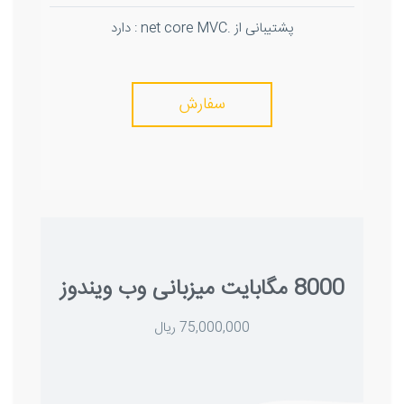
پشتیبانی از .net core MVC : دارد
سفارش
8000 مگابایت میزبانی وب ویندوز
75,000,000 ریال