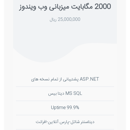
2000 مگابایت میزبانی وب ویندوز
25,000,000 ریال
ASP.NET پشتیبانی از تمام نسخه های
MS SQL دیتا بیس
99.9% Uptime
دیتاسنتر شاتل-پارس آنلاین-افرانت