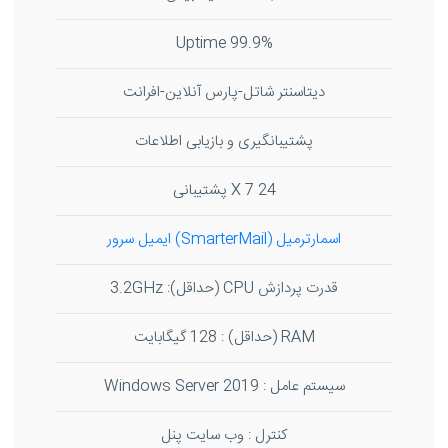
99.9% Uptime
دیتاسنتر شاتل-پارس آنلاین-افرانت
پشتیبانگیری و بازیابی اطلاعات
24 X 7 پشتیبانی
اسمارترمیل (SmarterMail) ایمیل سرور
قدرت پردازش CPU (حداقل): 3.2GHz
RAM (حداقل) : 128 گیگابایت
سیستم عامل : Windows Server 2019
کنترل : وب سایت پنل