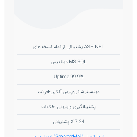
ASP.NET پشتیبانی از تمام نسخه های
MS SQL دیتا بیس
99.9% Uptime
دیتاسنتر شاتل-پارس آنلاین-افرانت
پشتیبانگیری و بازیابی اطلاعات
24 X 7 پشتیبانی
اسمارترمیل (SmarterMail) ایمیل سرور