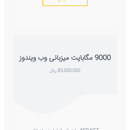
9000 مگابایت میزبانی وب ویندوز
85,000,000 ریال