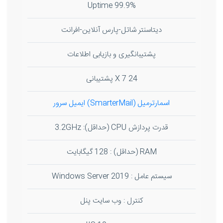
99.9% Uptime
دیتاسنتر شاتل-پارس آنلاین-افرانت
پشتیبانگیری و بازیابی اطلاعات
24 X 7 پشتیبانی
اسمارترمیل (SmarterMail) ایمیل سرور
قدرت پردازش CPU (حداقل): 3.2GHz
RAM (حداقل) : 128 گیگابایت
سیستم عامل : Windows Server 2019
کنترل : وب سایت پنل