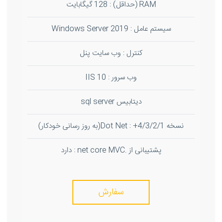
RAM (حداقل) : 128 گیگابایت
سیستم عامل : Windows Server 2019
کنترل : وب سایت پنل
وب سرور : IIS 10
دیتابیس sql server
نسخه Dot Net : +4/3/2/1(به روز رسانی خودکار)
پشتیبانی از .net core MVC : دارد
سفارش