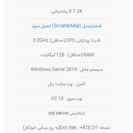
24 X 7 پشتیبانی
اسمارترمیل (SmarterMail) ایمیل سرور
قدرت پردازش CPU (حداقل): 3.2GHz
RAM (حداقل) : 128 گیگابایت
سیستم عامل : Windows Server 2019
کنترل : وب سایت پنل
وب سرور : IIS 10
دیتابیس sql server
نسخه Dot Net : +4/3/2/1(به روز رسانی خودکار)