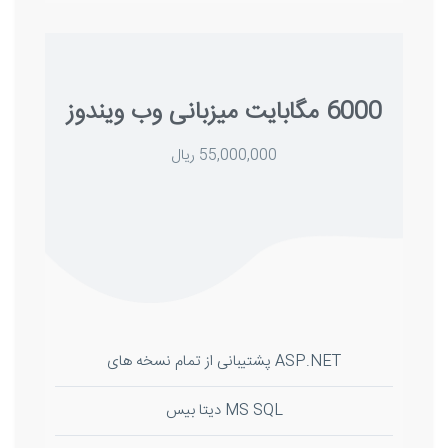
6000 مگابایت میزبانی وب ویندوز
55,000,000 ریال
ASP.NET پشتیبانی از تمام نسخه های
MS SQL دیتا بیس