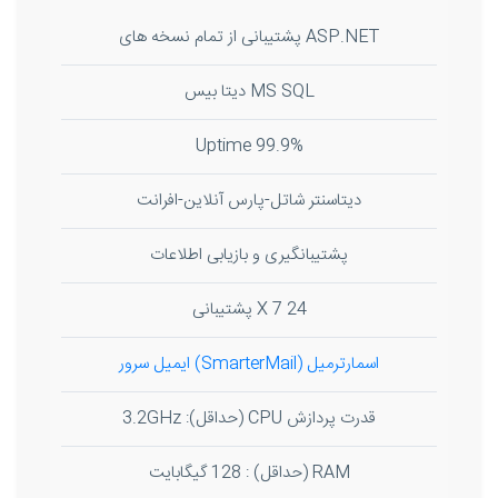
ASP.NET پشتیبانی از تمام نسخه های
MS SQL دیتا بیس
99.9% Uptime
دیتاسنتر شاتل-پارس آنلاین-افرانت
پشتیبانگیری و بازیابی اطلاعات
24 X 7 پشتیبانی
اسمارترمیل (SmarterMail) ایمیل سرور
قدرت پردازش CPU (حداقل): 3.2GHz
RAM (حداقل) : 128 گیگابایت