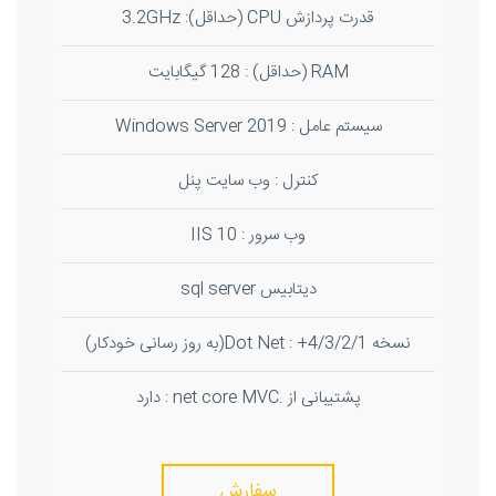
قدرت پردازش CPU (حداقل): 3.2GHz
RAM (حداقل) : 128 گیگابایت
سیستم عامل : Windows Server 2019
کنترل : وب سایت پنل
وب سرور : IIS 10
دیتابیس sql server
نسخه Dot Net : +4/3/2/1(به روز رسانی خودکار)
پشتیبانی از .net core MVC : دارد
سفارش