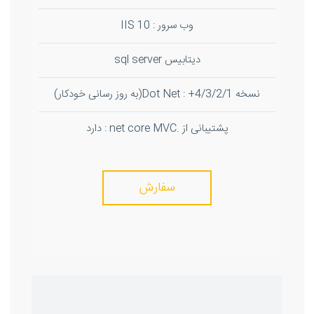
وب سرور : IIS 10
دیتابیس sql server
نسخه Dot Net : +4/3/2/1(به روز رسانی خودکار)
پشتیبانی از .net core MVC : دارد
سفارش