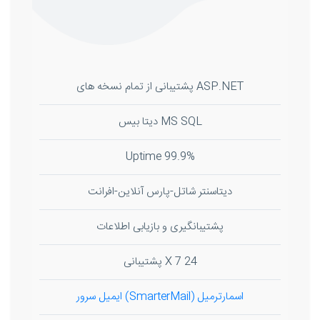
ASP.NET پشتیبانی از تمام نسخه های
MS SQL دیتا بیس
99.9% Uptime
دیتاسنتر شاتل-پارس آنلاین-افرانت
پشتیبانگیری و بازیابی اطلاعات
24 X 7 پشتیبانی
اسمارترمیل (SmarterMail) ایمیل سرور