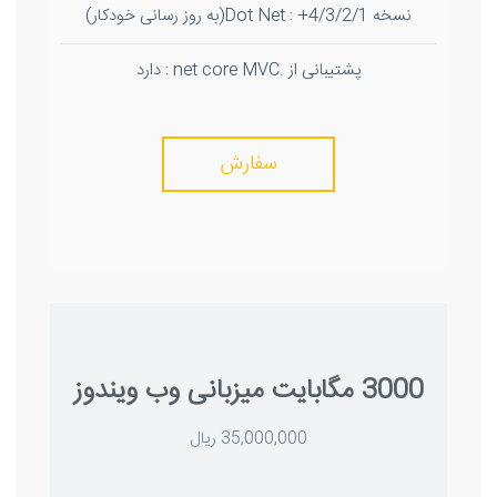
نسخه Dot Net : +4/3/2/1(به روز رسانی خودکار)
پشتیبانی از .net core MVC : دارد
سفارش
3000 مگابایت میزبانی وب ویندوز
35,000,000 ریال