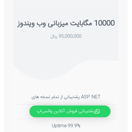
10000 مگابایت میزبانی وب ویندوز
95,000,000 ریال
ASP.NET پشتیبانی از تمام نسخه های
پشتیبانی فروش آنلاین واتس‌اپ
MS SQL دیتا بیس
99.9% Uptime