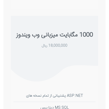
1000 مگابایت میزبانی وب ویندوز
18,000,000 ریال
ASP.NET پشتیبانی از تمام نسخه های
MS SQL دیتا بیس