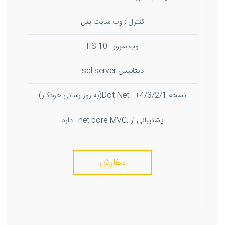
کنترل : وب سایت پنل
وب سرور : IIS 10
دیتابیس sql server
نسخه Dot Net : +4/3/2/1(به روز رسانی خودکار)
پشتیبانی از .net core MVC : دارد
سفارش