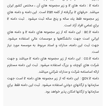
دامنه ir : دامنه هاي ir و زير مجموعه هاي آن ، مختص كشور ايران
ميباشد. حرفهاي ir برگرفته از كلمه iran است. اين دامنه و دامنه هاي
زير مجموعه فقط يك ساله و پنج ساله ثبت ميشود . ثبت دامنه ir
براي تمامي افراد آزاد است.
دامنه ac.ir : اين دامنه كه از زير مجموعه هاي دامنه ir و دامنه هاي
ايراني است جهت دانشگاهها و موسسات عالي استفاده ميشود.
جهت ثبت اين دامنه، مدارك و اسناد مربوط به موسسه مورد نياز
است.
دامنه co.ir : اين دامنه از زير مجموعه هاي دامنه ir ميباشد و جهت
شركت هاي كوچك و بزرگ استفاده ميشود. ثبت اين دامنه مستلزم
ارائه اساسنامه شركت و مدارك شركتي ميباشد.
دامنه gov.ir : اين دامنه كه از زير مجموعه هاي دامنه ir است جهت
سازمانها و ارگانهاي دولتي استفاده ميشود. ثبت اين دامنه فقط براي
سازمانها و ارگانها امكان پذير خواهد بود.