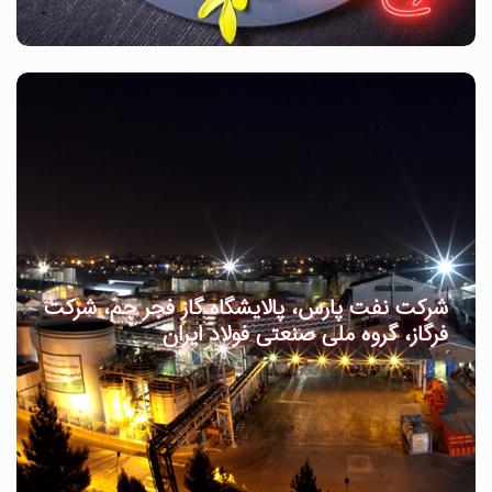
شرکت نفت پارس، پالایشگاه گاز فجر جم، شرکت
فرگاز، گروه ملی صنعتی فولاد ایران