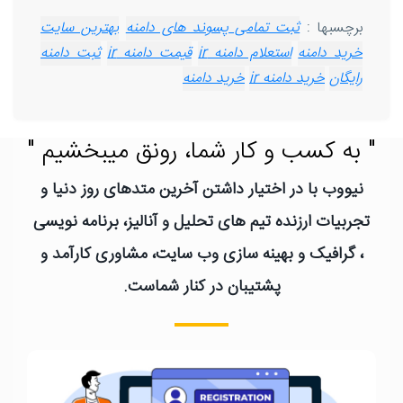
برچسبها :
ثبت تمامی پسوند های دامنه
بهترین سایت
خرید دامنه
استعلام دامنه ir
قیمت دامنه ir
ثبت دامنه
رایگان
خرید دامنه ir
خرید دامنه
" به کسب و کار شما، رونق میبخشیم "
نیووب با در اختیار داشتن آخرین متدهای روز دنیا و
تجربیات ارزنده تیم های تحلیل و آنالیز، برنامه نویسی
، گرافیک و بهینه سازی وب سایت، مشاوری کارآمد و
پشتیبان در کنار شماست.