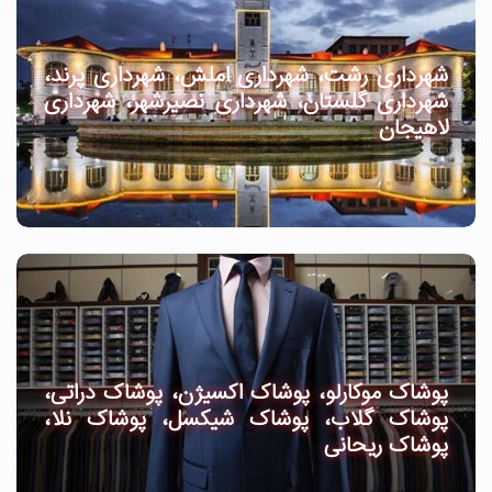
شهرداری رشت، شهرداری املش، شهرداری پرند،
شهرداری گلستان، شهرداری نصیرشهر، شهرداری
لاهیجان
پوشاک موکارلو، پوشاک اکسیژن، پوشاک دراتی،
پوشاک گلاب، پوشاک شیکسل، پوشاک نلا،
پوشاک ریحانی