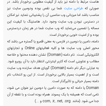
هاست مرتبط با دامنه نیز باید از کیفیت مطلوبی برخوردار باشد. در
صورتی که
طراحی سایت
شما بی نقص بوده ودومین سایت نیز
مناسب باشد اما میزبانی وب مناسبی آن را پشتیبانی ننماید نیز امکان
در دسترس نبودن وب سایت وجود دارد. هاستینگ با کیفیت این
مساله را تضمین می‌نماید که وب سایت شما در هر زمان دردسترس
بوده و از امنیت خوبی برخوردار است.
دامنه، دامین یا دومین در فارسی به معنی قلمرو یا گستره می باشد که
محور اصلی وب سایت ها و کلیه فعالیتهای Online و تجارتهای
الکترونیکی است. نام دامنه (Domain) نشان دهنده محتوا و خلاصه
مطالب و عناوینی است که کاربر اینترنتی انتظار دارد با آن روبرو شود.
به عبارتی دیگر نام دامنه (Domain) گویای هدف سازنده وب سایت
است و از اهمیت بسیار بالایی برخوردار است. از این رو انتخاب نام
دامنه بسیار حیاتی و تاثیرگذار است.
Domain یا دامنه که به صورت دامین یا دومین نیز عنوان می شود،
نامی است که همیشه با یک پسوند همراه بوده است و با نقطه از آن
جدا می شود. (مانند .com, .ir, .net, .org و ...)