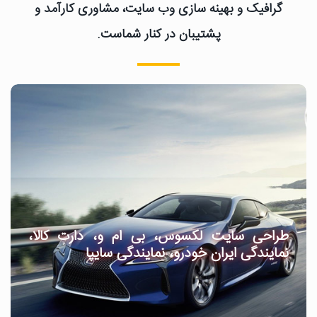
گرافیک و بهینه سازی وب سایت، مشاوری کارآمد و
پشتیبان در کنار شماست.
طراحی سایت لکسوس، بی ام و، دارت کالا،
نمایندگی ایران خودرو، نمایندگی سایپا