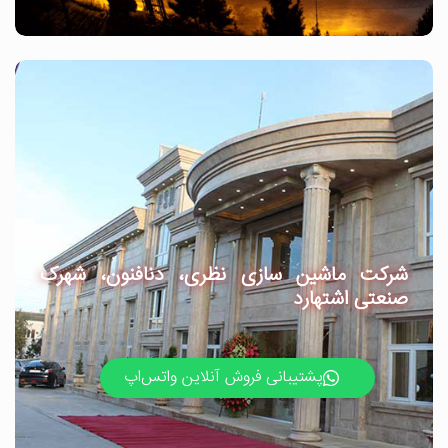
شرکت ماشین سازی نظری، دنافنون، شهرک
صنعتی اشتهارد
پشتیبانی فروش آنلاین واتس‌اپ