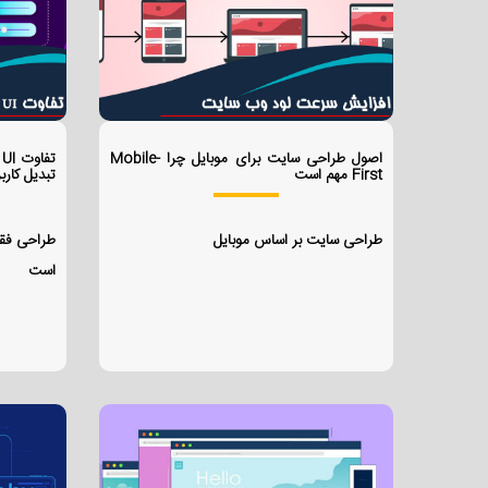
اصول طراحی سایت برای موبایل چرا Mobile-
First مهم است
تبدیل کاربر
طراحی سایت بر اساس موبایل
طراحی فق
است