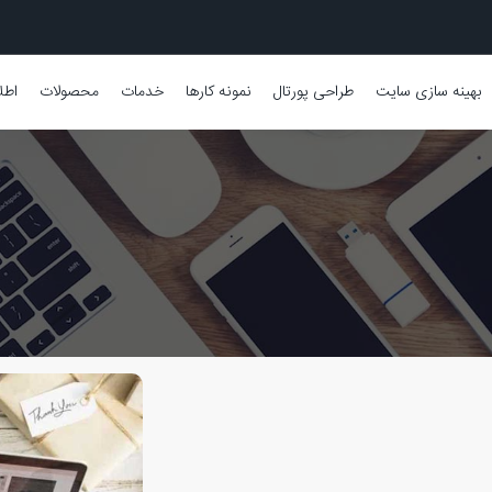
بهینه سازی سایت
طراحی پورتال
نمونه کارها
خدمات
محصولات
اطل