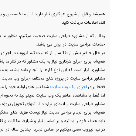
همیشه و قبل از شروع هر کاری نیاز دارید تا از متخصصین و 
اند، اطلاعات دریافت کنید.
زمانی که از مشاوره طراحی سایت صحبت میکنیم، منظور ما ب
خدمات طراحی سایت در ایران می باشد.
در حال حاضر بیش از 15 سال از فعالیت تیم نیووب در اجرای وب سایت های اینترنتی میگذرد.
همیشه برای اجرای هرکاری نیاز به یک مشاور که در کنار ما با
مشاوری نیاز است که این نوع کارها را انجام داده باشد، به 
مشاور طراحی سایت در پروژه های مختلف اجرای وب سایت حض
قطعا برای
اجرای یک وب سایت
شما نیاز های اولیه خود را می
اما فقط با مشاهده ظاهر یک وب سایت نمیتوانید به نحوه اج
مشاور طراحی سایت از ابتدای قرارداد تا انتهای تحویل پروژه 
همیشه برای انجام طراحی سایت نیاز نیست هزینه های سنگین 
باید هدف خود را بدانید و بر اساس نیاز و شرایط امکانات و تغیی
در تیم نیووب سعی میکنیم بر اساس تجربه چندین ساله در انج