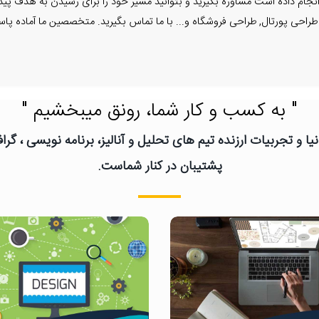
جام داده است مشاوره بگیرید و بتوانید مسیر خود را برای رسیدن به هدف پیدا 
 طراحی پورتال, طراحی فروشگاه و... با ما تماس بگیرید. متخصصین ما آماده پا
" به کسب و کار شما، رونق میبخشیم "
یا و تجربیات ارزنده تیم های تحلیل و آنالیز، برنامه نویسی ، گ
پشتیبان در کنار شماست.