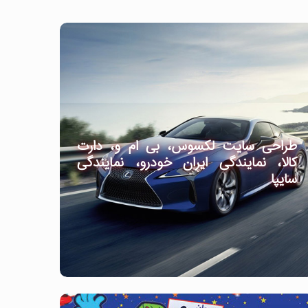
طراحی سایت لکسوس، بی ام و، دارت
کالا، نمایندگی ایران خودرو، نمایندگی
سایپا