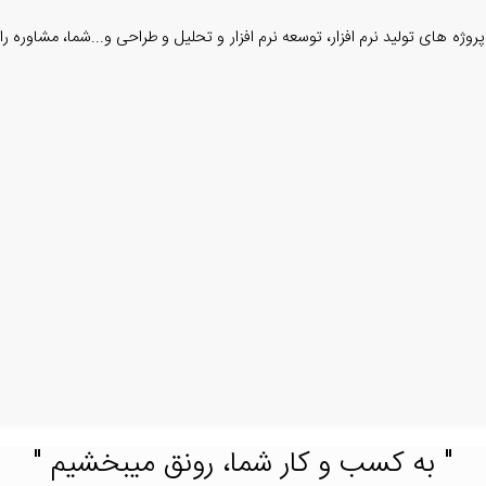
ژه های تولید نرم افزار، توسعه نرم افزار و تحلیل و طراحی و...شما، مشاوره ر
" به کسب و کار شما، رونق میبخشیم "