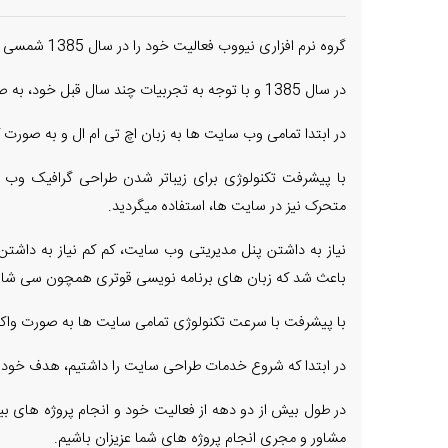
گروه نرم افزاری نیووب فعالیت خود را در سال 1385 شمسی آغاز نموده است.
در سال 1385 و با توجه به تجربیات چند سال قبل خود، به صورت کاملا تخصصی ارائه خدمات خود را آغاز کردیم.
در ابتدا تمامی وب سایت ها به زبان اچ تی ام ال و به صورت
با پیشرفت تکنولوژی برای زیباتر شدن طراحی گرافیک و
متحرک نیز در سایت ها، استفاده میگردید.
نیاز به داشتن پنل مدیریتی وب سایت، کم کم نیاز به داش
باعث شد که زبان های برنامه نویسی قوتری همچون سی شارپ 
با پیشرفت با سرعت تکنولوژی تمامی سایت ها به صورت واکنش
در ابتدا که شروع خدمات طراحی سایت را داشتیم، هدف خود را ب
در طول بیش از دو دهه از فعالیت خود و انجام پروژه های بین 
مشاور و مجری انجام پروژه های شما عزیزان باشیم.