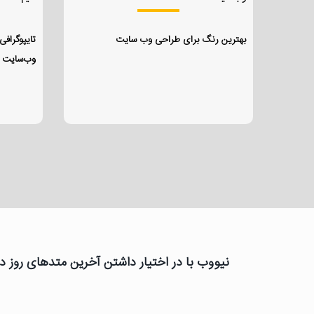
بهترین رنگ برای طراحی وب سایت
تایپوگرا
وب‌سایت 
نیووب با در اختیار داشتن آخرین متدهای روز دن