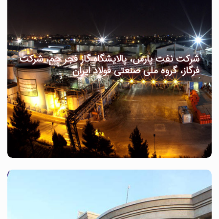
شرکت نفت پارس، پالایشگاه گاز فجر جم، شرکت
فرگاز، گروه ملی صنعتی فولاد ایران