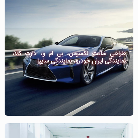
طراحی سایت لکسوس، بی ام و، دارت کالا،
نمایندگی ایران خودرو، نمایندگی سایپا