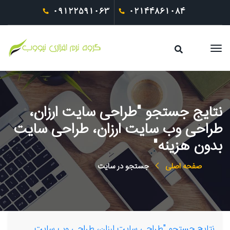
09122591063
02144861084
نتایج جستجو "طراحی سایت ارزان،
طراحی وب سایت ارزان، طراحی سایت
بدون هزینه"
صفحه اصلی
جستجو در سایت
نتایج جستجو "طراحی سایت ارزان، طراحی وب سایت