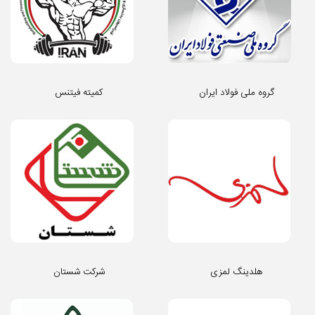
گروه ملی فولاد ایران
کمیته فیتنس
هلدینگ لمزی
شرکت شستان