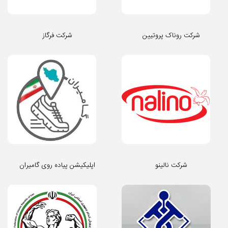
شرکت روناک پروتیین
شرکت فرگاز
شرکت نالینو
اپلیکیشن پیاده روی گامیران