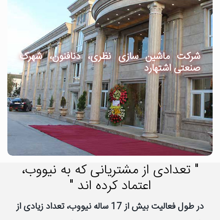
شرکت ماشین سازی نظری، دنافنون، شهرک
صنعتی اشتهارد
" تعدادی از مشتریانی که به نیووب،
اعتماد کرده اند "
در طول فعالیت بیش از 17 ساله نیووب، تعداد زیادی از