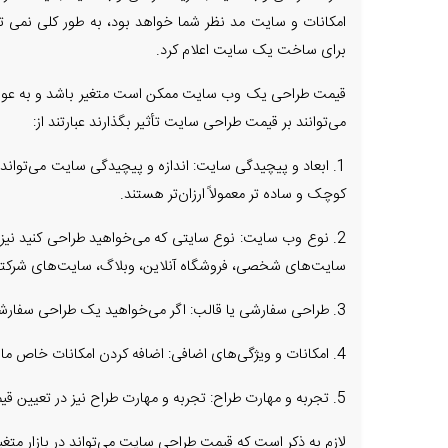
امکانات و سایت مد نظر شما خواهد بود، به طور کلی نمی ت
برای ساخت یک سایت اعلام کرد.
قیمت طراحی یک وب سایت ممکن است متغیر باشد و به عوامل
می‌توانند بر قیمت طراحی سایت تأثیر بگذارند عبارتند از:
1. ابعاد و پیچیدگی سایت: اندازه و پیچیدگی سایت می‌تواند
کوچک و ساده تر معمولاً ارزان‌تر هستند.
2. نوع وب سایت: نوع سایتی که می‌خواهید طراحی کنید نیز 
سایت‌های شخصی، فروشگاه آنلاین، وبلاگ، سایت‌های شرکتی
3. طراحی سفارشی یا قالب: اگر می‌خواهید یک طراحی سفارشی داشته باشید، ممکن است قیمت بالاتری داشته باشد. اما استفاده از قالب‌های آماده می‌تواند هزینه را کاهش دهد.
4. امکانات و ویژگی‌های اضافی: اضافه کردن امکانات خاص مانند فرم تماس، نمونه کار، سیستم مدیریت محتوا پیشرفته و غیره ممکن است هزینه را افزایش دهد.
5. تجربه و مهارت طراح: تجربه و مهارت طراح نیز در تعیین قیمت تأثیر دارد. طراحان با تجربه ممکن است قیمت بیشتری بگیرند.
لازم به ذکر است که قیمت طراحی سایت می‌تواند در بازار متغی