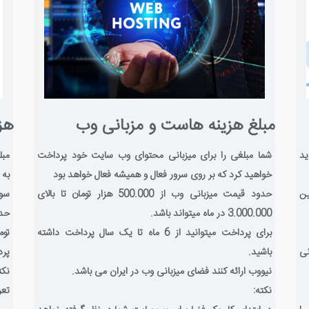
مبلغ هزینه هاست و مزبانی وب
هز
ید
شما مبلغی را برای میزبانی محتوای وب سایت خود پرداخت
مبل
خواهید کرد که بر روی سرور فعال و همیشه فعال خواهد بود
ی بین
حدود قیمت میزبانی وب از 500.000 هزار تومان تا بالای
سوا
3.000.000 در ماه میتواند باشد.
برای پرداخت میتوانید از 6 ماه تا یک سال پرداخت داشته
توم
نی
باشید.
پرد
نیووب ارائه کنند فضای میزبانی وب در ایران می باشد.
نکت
نکته:
تعر