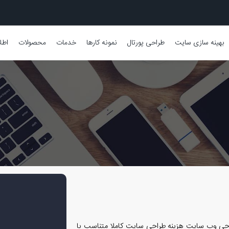
بهینه سازی سایت
طراحی پورتال
نمونه کارها
خدمات
محصولات
اطل
حی وب سایت هزینه طراحی سایت کاملا متناسب با