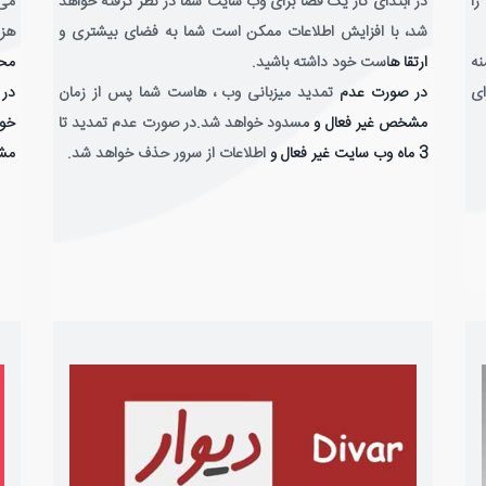
را
در ابتدای کار یک فضا برای وب سایت شما در نظر گرفته خواهد
می 
شد، با افزایش اطلاعات ممکن است شما به فضای بیشتری و
هزی
نه
ارتقا هاست خود داشته باشید.
محا
ای
در صورت عدم تمدید میزبانی وب ، هاست شما پس از زمان
در
مشخص غیر فعال و مسدود خواهد شد.در صورت عدم تمدید تا
خوا
3 ماه وب سایت غیر فعال و اطلاعات از سرور حذف خواهد شد.
مشک