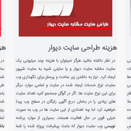
هزینه طراحی سایت دیوار
هز
تی
در نظر داشته باشید هرگز نمیتوان با هزینه چند میلیونی یک
در 
ات
سایت مشابه سایت دیوار و یا سایتی شبیه به سایت شیپور
سای
ها
ایجاد کرد. نیاز به داشتن زیر ساخت و پرسنل برای نگهداری وب
شده
می
سایت، نوع خدمات ایجاد شده در سایت و تمامی موارد دیگر
طرا
ظر
برای این نوع سایت ها. اگر در گوگل جستجو کنید تعداد سایت
باع
لا
های زیادی را در بخش درج آگهی رایگان در سطح وب پیدا
شده
ه
خواهید کرد اما چه تعدادی از این سایت ها در وب به صورت
روز
به
خیلی قوی در حال فعالیت هستند. بسیاری از موارد برنامه
تما
اص
نویسی وب سایت دیوار که باعث پیشرفت پروژه شده را شما
باش