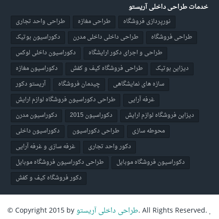
خدمات طراحی داخلی آریستو
نورپردازی فروشگاه
طراحی مغازه
طراحی واحد تجاری
طراحی فروشگاه
طراحی داخلی داخلی مدرن
دکوراسیون بوتیک
طراحی و اجرای دکور ارایشگاه
دکوراسیون داخلی لوکس
دیزاین بوتیک
طراحی فروشگاه کیف و کفش
دکوراسیون مغازه
سازه های نمایشگاهی
چیدمان فروشگاه
آریستو دکور
غرفه آرایی
طراحی دکوراسیون فروشگاه لوازم ارایش
دیزاین فروشگاه لوازم ارایش
دکوراسیون 2015
دکوراسیون مدرن
محوطه سازی
طراحی دکوراسیون
دکوراسیون داخلی
دکور واحد تجاری
غرفه سازی و غرفه آرایی
دکوراسیون فروشگاه موبایل
طراحی دکوراسیون فروشگاه موبایل
دکور فروشگاه کیف و کفش
طراحی داخلی آریستو
© Copyright 2015 by
. All Rights Reserved.