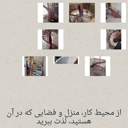
از محیط کار، منزل و فضایی که در آن
هستید، لذت ببرید