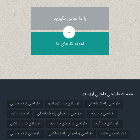
با ما تماس بگیرید
+
نمونه کارهای ما
خدمات طراحی داخلی آریستو
طراحی پله شیشه ای
بازسازی پله دکوراتیو
طراحی نرده چوبی
طراحی پله پیچ
طراحی و اجرای پله شیشه ای
آریستو دکور
بازسازی پله گرد
طراحی و اجرای پله پیچ
بازسازی پله دوبلکس
دکوراسیون خانه
طراحی و اجرای پله دوبلکس
بازسازی نرده چوبی