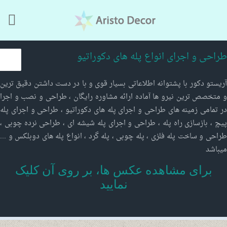
Skip to main content
طراحی و اجرای انواع پله های دکوراتیو
آریستو دکور با پشتوانه اطلاعاتی بسیار قوی و با در دست داشتن دقیق ترین
و متخصص ترین نیرو ها آماده ارائه مشاوره رایگان ، طراحی و نصب و اجرا
در تمامی زمینه های طراحی و اجرای پله های دکوراتیو ، طراحی و اجرای پله
پیچ ، بازسازی راه پله ، طراحی و اجرای پله شیشه ای ، طراحی نرده چوبی ،
طراحی و ساخت پله فلزی ، پله چوبی ، پله گرد ، انواع پله های دوبلکس و ...
میباشد
برای مشاهده عکس ها، بر روی آن کلیک
نمایید