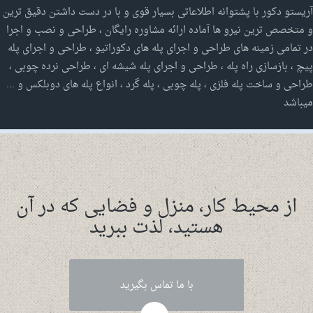
آریستو دکور با پشتوانه اطلاعاتی بسیار قوی و با در دست داشتن دقیق ترین
و متخصص ترین نیرو ها آماده ارائه مشاوره رایگان ، طراحی و نصب و اجرا
در تمامی زمینه های طراحی و اجرای پله های دکوراتیو ، طراحی و اجرای پله
پیچ ، بازسازی راه پله ، طراحی و اجرای پله شیشه ای ، طراحی نرده چوبی ،
طراحی و ساخت پله فلزی ، پله چوبی ، پله گرد ، انواع پله های دوبلکس و ...
میباشد
از محیط کار، منزل و فضایی که در آن
هستید، لذت ببرید
با ما تماس بگیرید