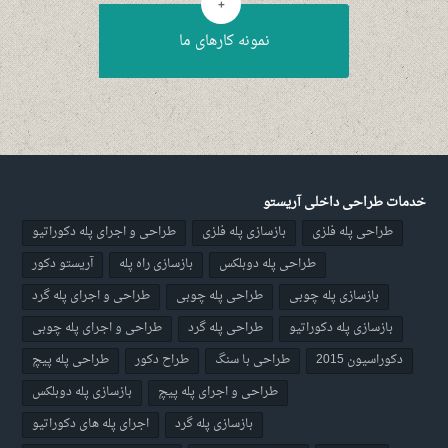
+
نمونه کارهای ما
خدمات طراحی داخلی آریستو
طراحی پله فلزی
بازسازی پله فلزی
طراحی و اجرای پله دکوراتیو
طراحی پله دوبلکس
بازسازی راه پله
آریستو دکور
بازسازی پله چوبی
طراحی پله چوبی
طراحی و اجرای پله گرد
بازسازی پله دکوراتیو
طراحی پله گرد
طراحی و اجرای پله چوبی
دکوراسیون 2015
طراحی با سنگ
طراح دکور
طراحی پله پیچ
طراحی و اجرای پله پیچ
بازسازی پله دوبلکس
بازسازی پله گرد
اجرای پله های دکوراتیو