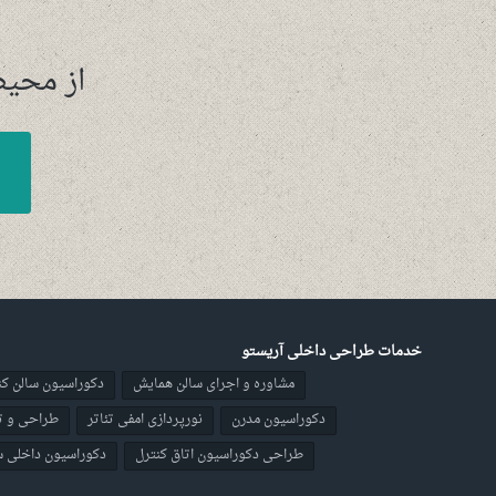
از محیط
خدمات طراحی داخلی آریستو
مشاوره و اجرای سالن همایش
دکوراسیون سالن کن
دکوراسیون مدرن
نورپردازی امفی تئاتر
طراحی و تج
طراحی دکوراسیون اتاق کنترل
دکوراسیون داخلی س