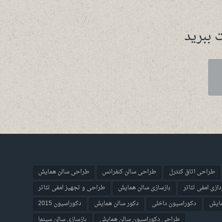
 ببرید
طراحی اتاق کنترل
طراحی سالن کنفرانس
طراحی سالن همایش
ازی امفی تئاتر
بازسازی سالن همایش
طراحی و تجهیز امفی تئاتر
مایش
دکوراسیون داخلی
دکور سالن همایش
دکوراسیون 2015
طراحی دکوراسیون سالن همایش
بازسازی سالن سینما