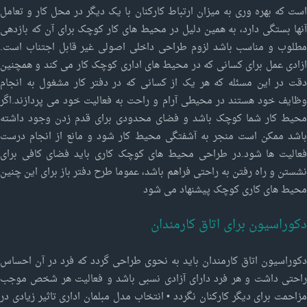
است که بهره وری به میزان ارتباط کارکنان با یک دیگر در محل کار و تعامل
آنها بستگی دارد، به همین دلیل در محیط های کار کوچک برای آن که بازدهی
مطلوب و مناسب باشد لزوم طراحی داخلی اصولی غیر قابل اجتناب است.
ازادی عمل برای کسانی که در محیط های اداری کوچک کار می کند و همچنین
دقت در این مسئله که هر یک از کسانی که در دفتر کار مشغول به انجام
وظایف خود هستند در محیطی آرام و راحت به فعالیت خود می پردازند.اگر
محیط کار شما کوچک باشد و فضای محدودی برای قدم زدن وجود داشته
باشد ممکن است منجر به آشفتگی محیط کار شود و مانع از انجام درست
فعالیت ها شود.در طراحی محیط های کوچک کاری باید فضای کافی برای
نشستن و راه رفتن به راحتی فراهم باشد، عموما طرح دفتر باز برای این چنین
محیط های کاری کوچک پیشنهاد می شود
دکوراسیون برای اتاق کارمندان
دکوراسیون اتاق کارمندان باید به نحوی طراحی گردد که فرد در آن احساس
راحتی داشت و هر فرد دارای آزادی نسبی باشد و فعالیت هر شخص موجب
مزاحمت برای دیگر کارکنان نگردد • انتخاب مدل مبلمان اداری تاثیر زیادی در