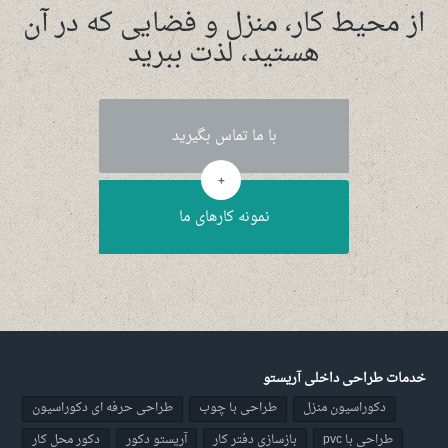
از محیط کار، منزل و فضایی که در آن
هستید، لذت ببرید
با ما تماس بگیرید
+
نمونه کارهای ما
خدمات طراحی داخلی آریستو
دکوراسیون منزل
طراحی با چوب
طراحی حرفه ای دکوراسیون
طراحی با pvc
بازسازی دفتر کار
آریستو دکور
دکور محل کار