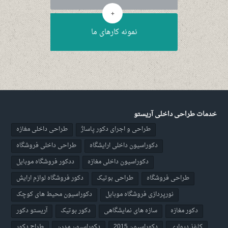
+
نمونه کارهای ما
خدمات طراحی داخلی آریستو
طراحی و اجرای دکور پاساژ
طراحی داخلی مغازه
دکوراسیون داخلی ارایشگاه
طراحی داخلی فروشگاه
دکوراسیون داخلی مغازه
ددکور فروشگاه موبایل
طراحی فروشگاه
طراحی بوتیک
دکور فروشگاه لوازم ارایش
نورپردازی فروشگاه موبایل
دکوراسیون محیط های کوچک
دکور مغازه
سازه های نمایشگاهی
دکور بوتیک
آریستو دکور
کاغذ دیواری
دکوراسیون 2015
دکوراسیون مدرن
طراح دکور